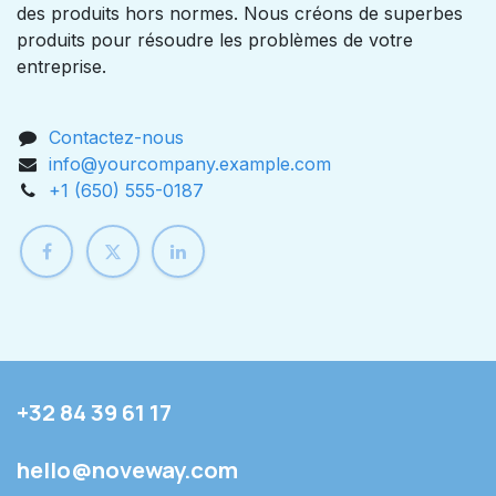
des produits hors normes. Nous créons de superbes
produits pour résoudre les problèmes de votre
entreprise.
Contactez-nous
info@yourcompany.example.com
+1 (650) 555-0187
+32 84 39 61 17
hello@noveway.com