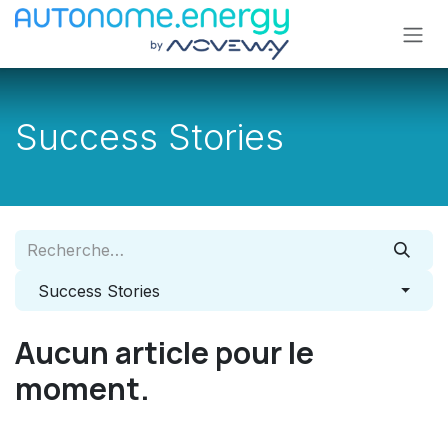
Se rendre au contenu
Success Stories
Success Stories
Aucun article pour le
moment.