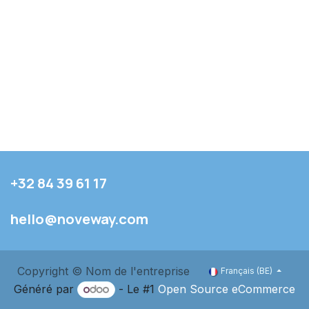
+32 84 39 61 17
hello@noveway.com
Copyright © Nom de l'entreprise
Français (BE)
Généré par
- Le #1
Open Source eCommerce