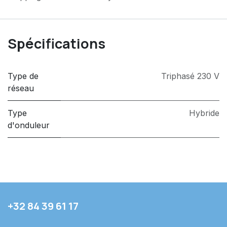
Spécifications
Type de
Triphasé 230 V
réseau
Type
Hybride
d'onduleur
+32 84 39 61 17