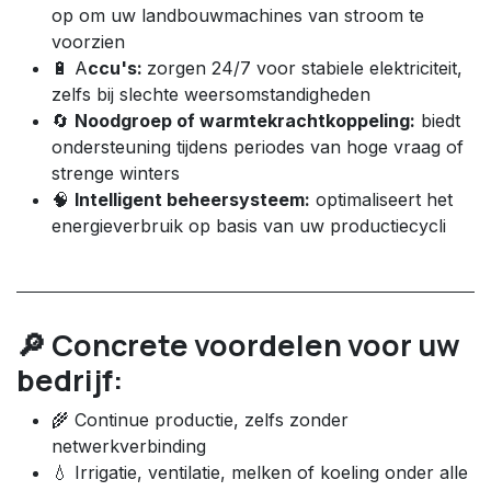
op om uw landbouwmachines van stroom te
voorzien
🔋 A
ccu's:
zorgen 24/7 voor stabiele elektriciteit,
zelfs bij slechte weersomstandigheden
🔄
Noodgroep of warmtekrachtkoppeling:
biedt
ondersteuning tijdens periodes van hoge vraag of
strenge winters
🧠
Intelligent beheersysteem:
optimaliseert het
energieverbruik op basis van uw productiecycli
🔎 Concrete voordelen voor uw
bedrijf:
🌾 Continue productie, zelfs zonder
netwerkverbinding
💧 Irrigatie, ventilatie, melken of koeling onder alle