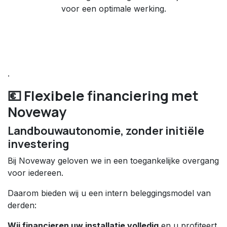
voor een optimale werking.
.
💶 Flexibele financiering met
Noveway
Landbouwautonomie, zonder initiële
investering
Bij Noveway geloven we in een toegankelijke overgang
voor iedereen.
Daarom bieden wij u een intern beleggingsmodel van
derden:
Wij financieren uw installatie volledig
en u profiteert