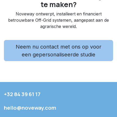
te maken?
Noveway ontwerpt, installeert en financiert
betrouwbare Off-Grid systemen, aangepast aan de
agrarische wereld.
Neem nu contact met ons op voor
een gepersonaliseerde studie
+32 84 39 61 17
hello@noveway.com