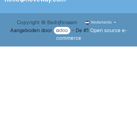
Copyright © Bedrijfsnaam
Nederlands
Aangeboden door
- De #1
Open source e-
commerce