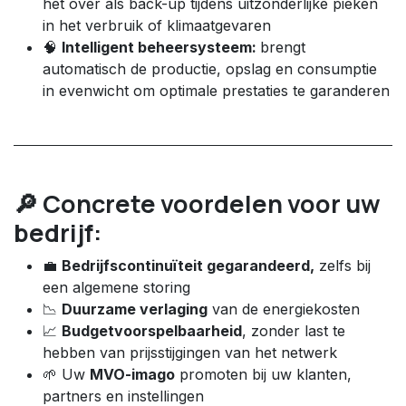
het over als back-up tijdens uitzonderlijke pieken
in het verbruik of klimaatgevaren
🧠
Intelligent beheersysteem:
brengt
automatisch de productie, opslag en consumptie
in evenwicht om optimale prestaties te garanderen
🔎 Concrete voordelen voor uw
bedrijf:
💼
Bedrijfscontinuïteit gegarandeerd,
zelfs bij
een algemene storing ​
📉
Duurzame verlaging
van de energiekosten
📈
Budgetvoorspelbaarheid
, zonder last te
hebben van prijsstijgingen van het netwerk
🌱 Uw
MVO-imago
promoten bij uw klanten,
partners en instellingen