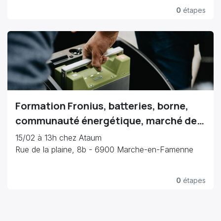
0
étapes
Formation Fronius, batteries, borne,
communauté énergétique, marché de
la flexibilité.
15/02 à 13h chez Ataum
Rue de la plaine, 8b - 6900 Marche-en-Famenne
0
étapes